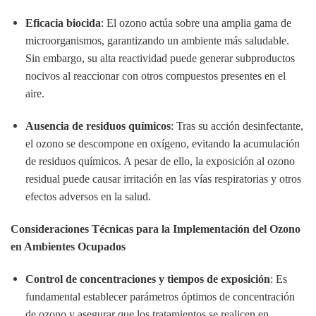
Eficacia biocida
:
El ozono actúa sobre una amplia gama de
microorganismos, garantizando un ambiente más saludable.
Sin embargo, su alta reactividad puede generar subproductos
nocivos al reaccionar con otros compuestos presentes en el
aire.
Ausencia de residuos químicos
:
Tras su acción desinfectante,
el ozono se descompone en oxígeno, evitando la acumulación
de residuos químicos.
A pesar de ello, la exposición al ozono
residual puede causar irritación en las vías respiratorias y otros
efectos adversos en la salud.
​
Consideraciones Técnicas para la Implementación del Ozono
en Ambientes Ocupados
Control de concentraciones y tiempos de exposición
:
Es
fundamental establecer parámetros óptimos de concentración
de ozono y asegurar que los tratamientos se realicen en