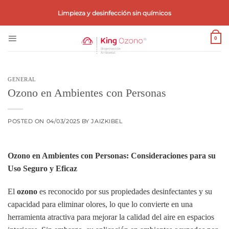
Saltar
Limpieza y desinfección sin químicos
al
contenido
0
GENERAL
Ozono en Ambientes con Personas
POSTED ON
04/03/2025
BY
JAIZKIBEL
Ozono en Ambientes con Personas: Consideraciones para su
Uso Seguro y Eficaz
El
ozono
es reconocido por sus propiedades desinfectantes y su
capacidad para eliminar olores, lo que lo convierte en una
herramienta atractiva para mejorar la calidad del aire en espacios