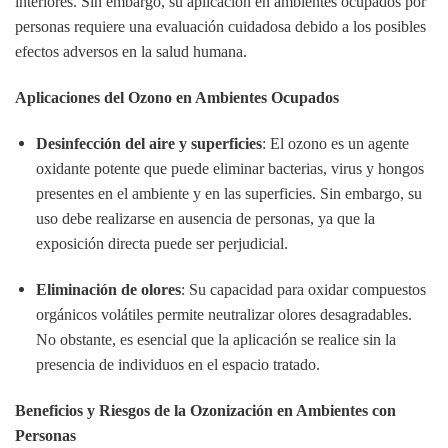
interiores.
Sin embargo, su aplicación en ambientes ocupados por
personas requiere una evaluación cuidadosa debido a los posibles
efectos adversos en la salud humana.
Aplicaciones del Ozono en Ambientes Ocupados
Desinfección del aire y superficies
:
El ozono es un agente
oxidante potente que puede eliminar bacterias, virus y hongos
presentes en el ambiente y en las superficies.
Sin embargo, su
uso debe realizarse en ausencia de personas, ya que la
exposición directa puede ser perjudicial.
​
Eliminación de olores
:
Su capacidad para oxidar compuestos
orgánicos volátiles permite neutralizar olores desagradables.
No obstante, es esencial que la aplicación se realice sin la
presencia de individuos en el espacio tratado.
​
Beneficios y Riesgos de la Ozonización en Ambientes con
Personas