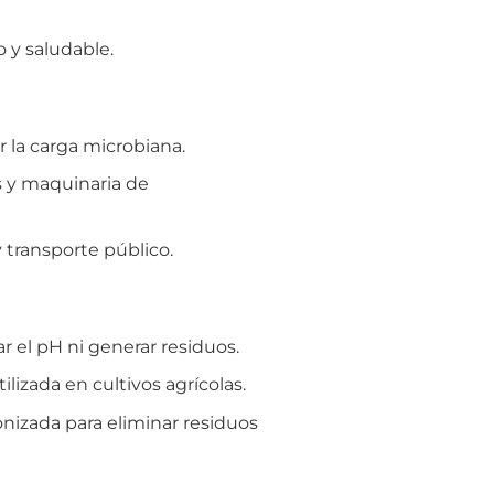
 y saludable.
r la carga microbiana.
s y maquinaria de
 transporte público.
r el pH ni generar residuos.
lizada en cultivos agrícolas.
nizada para eliminar residuos