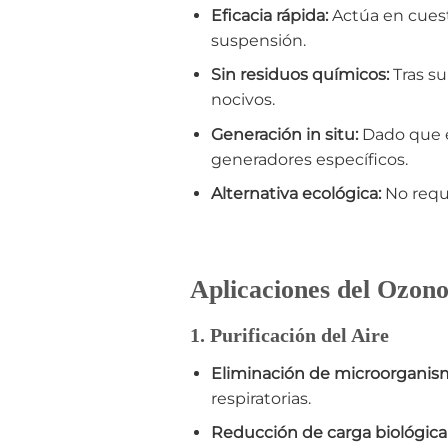
Eficacia rápida:
Actúa en cues
suspensión.
Sin residuos químicos:
Tras s
nocivos.
Generación in situ:
Dado que e
generadores específicos.
Alternativa ecológica:
No requi
Aplicaciones del Ozono
1. Purificación del Aire
Eliminación de microorganis
respiratorias.
Reducción de carga biológica