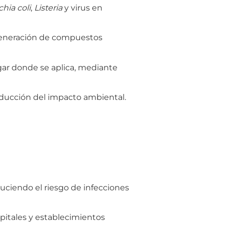
hia coli
,
Listeria
y virus en
 generación de compuestos
gar donde se aplica, mediante
educción del impacto ambiental.
uciendo el riesgo de infecciones
spitales y establecimientos