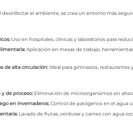
 desinfectar el ambiente, se crea un entorno más seguro
icos:
Uso en hospitales, clínicas y laboratorios para reduci
alimentaria:
Aplicación en mesas de trabajo, herramienta
 de alta circulación:
Ideal para gimnasios, restaurantes y
 y de proceso:
Eliminación de microorganismos sin altera
iego en invernaderos:
Control de patógenos en el agua uti
entaria:
Lavado de frutas, verduras y carnes con agua ozo