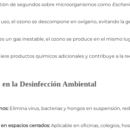
tión de segundos sobre microorganismos como
Escheric
u uso, el ozono se descompone en oxígeno, evitando la
s un gas inestable, el ozono se produce en el mismo lu
ere productos químicos adicionales y contribuye a la r
 en la Desinfección Ambiental
mos:
Elimina virus, bacterias y hongos en suspensión, red
 en espacios cerrados:
Aplicable en oficinas, colegios, ho