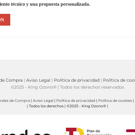
ento técnico y una propuesta personalizada.
ÓN
 de Compra
|
Aviso Legal
|
Política de privacidad
|
Política de coo
©2025 - King Ozono® | Todos los derechos reservados
rales de Compra
|
Aviso Legal
|
Política de privacidad
|
Política de cookies
|
| Todos los derechos | ©2025 - King Ozono® |