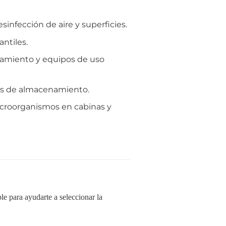
nfección de aire y superficies.
ntiles.
enamiento y equipos de uso
nas de almacenamiento.
microorganismos en cabinas y
ble para ayudarte a seleccionar la