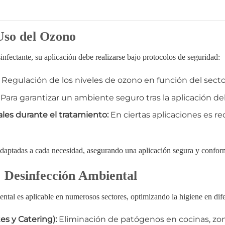
Uso del Ozono
infectante, su aplicación debe realizarse bajo protocolos de seguridad:
Regulación de los niveles de ozono en función del sector 
Para garantizar un ambiente seguro tras la aplicación de
les durante el tratamiento:
En ciertas aplicaciones es r
daptadas a cada necesidad, asegurando una aplicación segura y conform
: Desinfección Ambiental
ental es aplicable en numerosos sectores, optimizando la higiene en dife
s y Catering):
Eliminación de patógenos en cocinas, zo