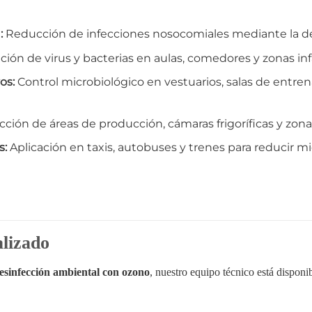
:
Reducción de infecciones nosocomiales mediante la desi
ión de virus y bacterias en aulas, comedores y zonas infa
os:
Control microbiológico en vestuarios, salas de entr
ción de áreas de producción, cámaras frigoríficas y zo
s:
Aplicación en taxis, autobuses y trenes para reducir 
lizado
esinfección ambiental con ozono
, nuestro equipo técnico está disponi