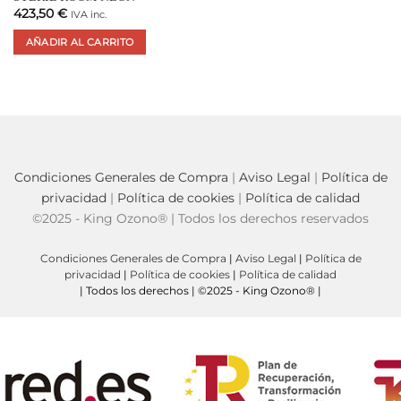
423,50
€
IVA inc.
AÑADIR AL CARRITO
Condiciones Generales de Compra
|
Aviso Legal
|
Política de
privacidad
|
Política de cookies
|
Política de calidad
©2025 - King Ozono® | Todos los derechos reservados
Condiciones Generales de Compra
|
Aviso Legal
|
Política de
privacidad
|
Política de cookies
|
Política de calidad
| Todos los derechos | ©2025 - King Ozono® |