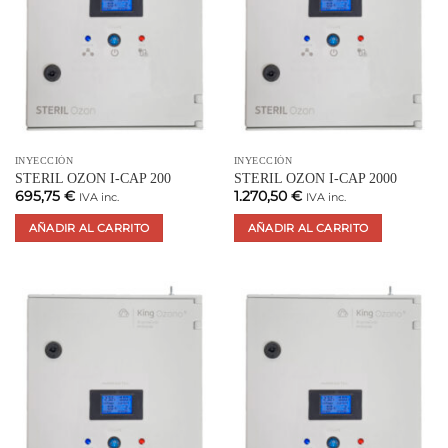
INYECCIÓN
INYECCIÓN
STERIL OZON I-CAP 200
STERIL OZON I-CAP 2000
695,75
€
1.270,50
€
IVA inc.
IVA inc.
AÑADIR AL CARRITO
AÑADIR AL CARRITO