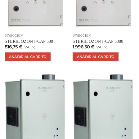
INYECCIÓN
INYECCIÓN
STERIL OZON I-CAP 500
STERIL OZON I-CAP 5000
816,75
€
1.996,50
€
IVA inc.
IVA inc.
AÑADIR AL CARRITO
AÑADIR AL CARRITO