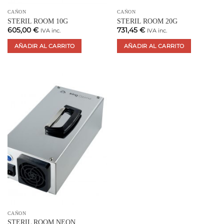
CAÑON
CAÑON
STERIL ROOM 10G
STERIL ROOM 20G
605,00
€
731,45
€
IVA inc.
IVA inc.
AÑADIR AL CARRITO
AÑADIR AL CARRITO
CAÑON
STERIL ROOM NEON