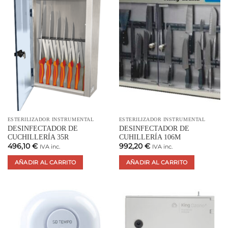
ESTERILIZADOR INSTRUMENTAL
ESTERILIZADOR INSTRUMENTAL
DESINFECTADOR DE
DESINFECTADOR DE
CUCHILLERÍA 35R
CUHILLERÍA 106M
496,10
€
992,20
€
IVA inc.
IVA inc.
AÑADIR AL CARRITO
AÑADIR AL CARRITO