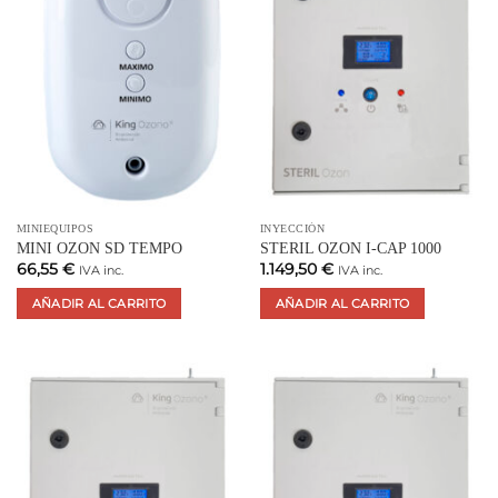
MINIEQUIPOS
INYECCIÓN
MINI OZON SD TEMPO
STERIL OZON I-CAP 1000
66,55
€
1.149,50
€
IVA inc.
IVA inc.
AÑADIR AL CARRITO
AÑADIR AL CARRITO