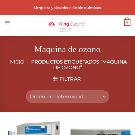
Saltar
Limpieza y desinfección sin químicos
al
contenido
0
Maquina de ozono
INICIO
/
PRODUCTOS ETIQUETADOS “MAQUINA
DE OZONO”
FILTRAR