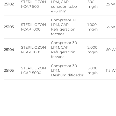
STERIL OZON
LPM, CAP,
500
25102
25 W
I-CAP 500
conexión tubo
mg/h
4×6 mm
Compresor 10
STERIL OZON
LPM, CAP,
1.000
25103
35 W
I-CAP 1000
Refrigeración
mg/h
forzada
Compresor 30
STERIL OZON
LPM, CAP,
2.000
25104
60 W
I-CAP 2000
Refrigeración
mg/h
forzada
Compresor 30
STERIL OZON
5.000
25105
LPM,
115 W
I-CAP 5000
mg/h
Deshumidificador