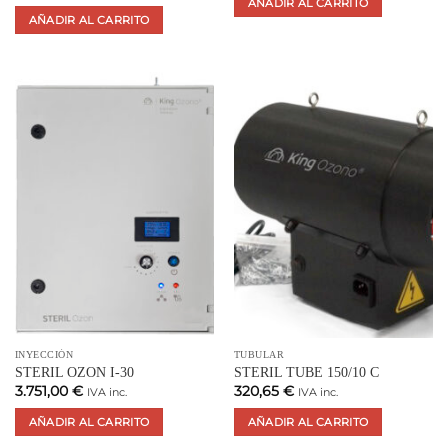
AÑADIR AL CARRITO
AÑADIR AL CARRITO
INYECCIÓN
TUBULAR
STERIL OZON I-30
STERIL TUBE 150/10 C
3.751,00
€
320,65
€
IVA inc.
IVA inc.
AÑADIR AL CARRITO
AÑADIR AL CARRITO