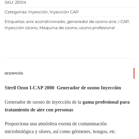
SKU:
25104
Categorías:
Inyección
,
Inyección CAP
Etiquetas:
aire acondicionado
,
generador de ozono aire
,
I CAP
,
Inyección ozono
,
Maquina de ozono
,
ozono profesional
DESCRIPCIÓN
Steril Ozon I-CAP 2000 Generador de ozono Inyección
Generador de ozono de inyección de la
gama profesional para
tratamiento de aire con personas
Proporciona una atmósfera exenta de contaminación
microbiológica y olores, así como gérmenes, hongos, etc.