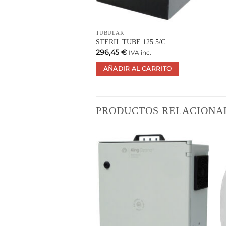
TUBULAR
STERIL TUBE 125 5/C
296,45
€
IVA inc.
AÑADIR AL CARRITO
PRODUCTOS RELACIONA