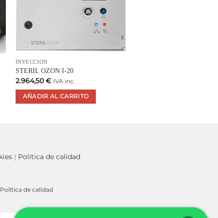
INYECCIÓN
STERIL OZON I-20
2.964,50
€
IVA inc.
AÑADIR AL CARRITO
kies
|
Política de calidad
Política de calidad