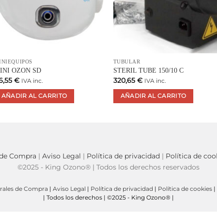
INIEQUIPOS
TUBULAR
INI OZON SD
STERIL TUBE 150/10 C
6,55
€
320,65
€
IVA inc.
IVA inc.
AÑADIR AL CARRITO
AÑADIR AL CARRITO
 de Compra
|
Aviso Legal
|
Política de privacidad
|
Política de coo
©2025 - King Ozono® | Todos los derechos reservados
rales de Compra
|
Aviso Legal
|
Política de privacidad
|
Política de cookies
|
| Todos los derechos | ©2025 - King Ozono® |