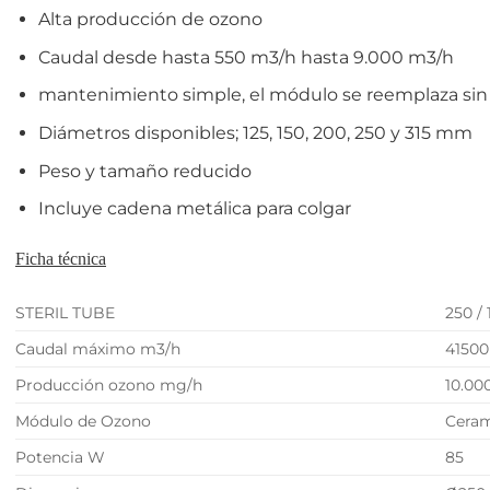
Alta producción de ozono
Caudal desde hasta 550 m3/h hasta 9.000 m3/h
mantenimiento simple, el módulo se reemplaza sin
Diámetros disponibles; 125, 150, 200, 250 y 315 mm
Peso y tamaño reducido
Incluye cadena metálica para colgar
Ficha técnica
STERIL TUBE
250 /
Caudal máximo m3/h
41500
Producción ozono mg/h
10.00
Módulo de Ozono
Ceram
Potencia W
85