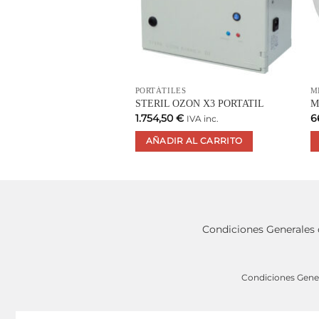
PORTÁTILES
M
STERIL OZON X3 PORTATIL
M
1.754,50
€
6
IVA inc.
AÑADIR AL CARRITO
Condiciones Generales
Condiciones Gene