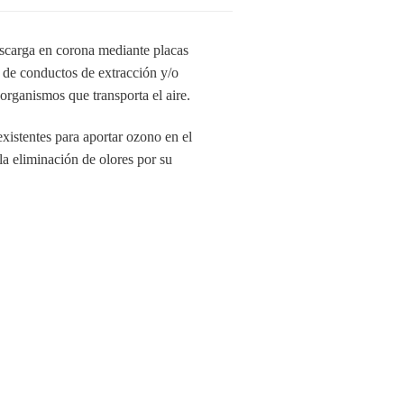
carga en corona mediante placas
s de conductos de extracción y/o
oorganismos que transporta el aire.
xistentes para aportar ozono en el
la eliminación de olores por su