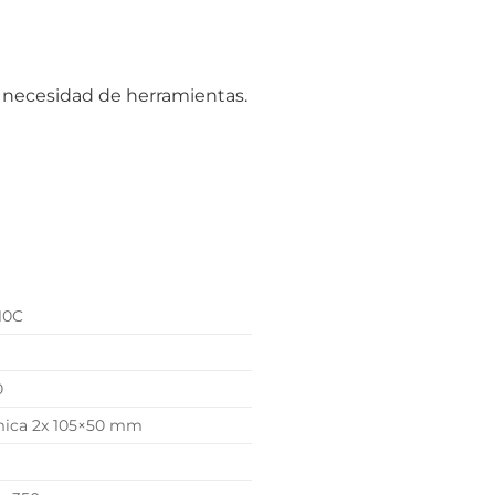
 necesidad de herramientas.
 10C
0
ica 2x 105×50 mm