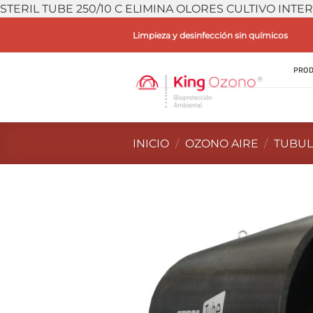
STERIL TUBE 250/10 C ELIMINA OLORES CULTIVO INTE
Limpieza y desinfección sin químicos
PROD
INICIO
/
OZONO AIRE
/
TUBU