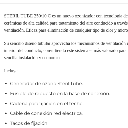
STERIL TUBE 250/10 C es un nuevo ozonizador con tecnología des
cerámicas de alta calidad para tratamiento del aire conducido a travé
ventilación. Eficaz para eliminación de cualquier tipo de olor y micr
Su sencillo diseño tubular aprovecha los mecanismos de ventilación e
interior del conducto, convirtiendo este sistema el más valorado para 
sencilla instalación y economía
Incluye:
Generador de ozono Steril Tube.
Fusible de repuesto en la base de conexión.
Cadena para fijación en el techo.
Cable de conexión red eléctrica.
Tacos de fijación.