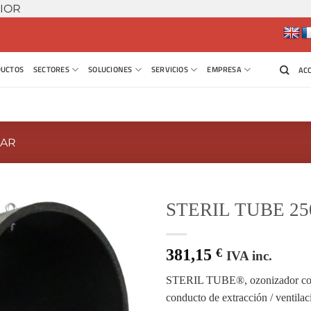
Saltar
RIOR
al
contenido
UCTOS
SECTORES
SOLUCIONES
SERVICIOS
EMPRESA
AC
LAR
STERIL TUBE 25
381,15
€
IVA inc.
STERIL TUBE®, ozonizador con d
conducto de extracción / ventilaci