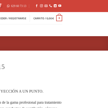
629 60 73 13
CEDER / REGISTRARSE
CARRITO /
0,00
€
0
15
YECCIÓN A UN PUNTO.
 de la gama profesional para tratamiento