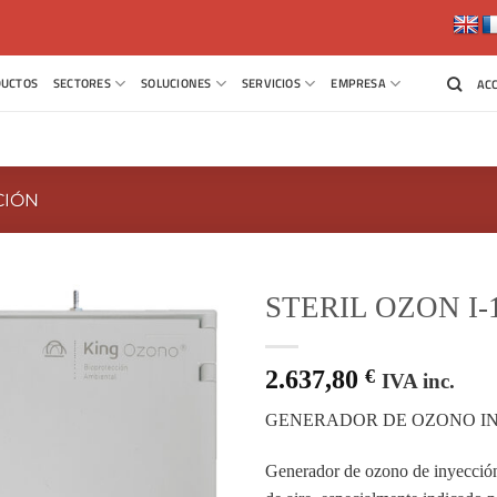
UCTOS
SECTORES
SOLUCIONES
SERVICIOS
EMPRESA
AC
CIÓN
STERIL OZON I-
2.637,80
€
IVA inc.
GENERADOR DE OZONO IN
Generador de ozono de inyección