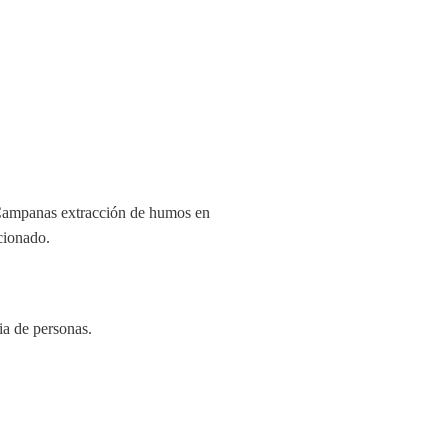
 Campanas extracción de humos en
icionado.
ia de personas.