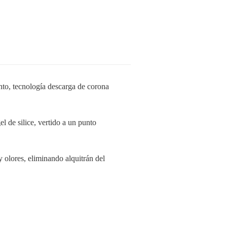
to, tecnología descarga de corona
l de silice, vertido a un punto
olores, eliminando alquitrán del