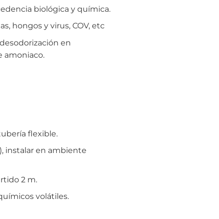
edencia biológica y química.
s, hongos y virus, COV, etc
 desodorización en
de amoniaco.
ubería flexible.
), instalar en ambiente
rtido 2 m.
uímicos volátiles.