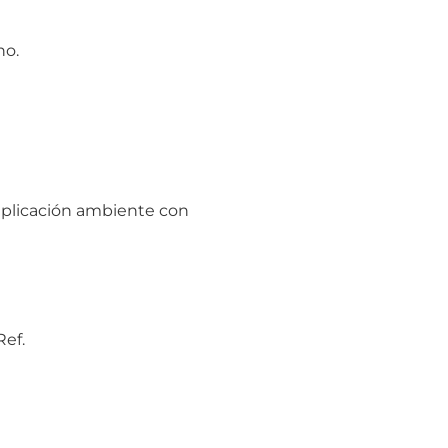
no.
aplicación ambiente con
Ref.