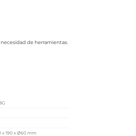
 necesidad de herramientas.
 8G
1 x 190 x Ø60 mm