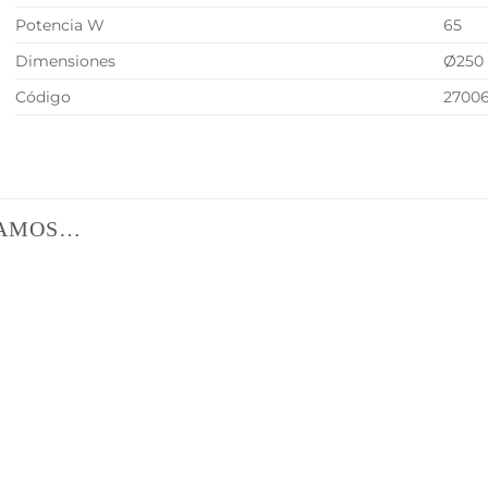
Potencia W
65
Dimensiones
Ø250 
Código
2700
DAMOS…