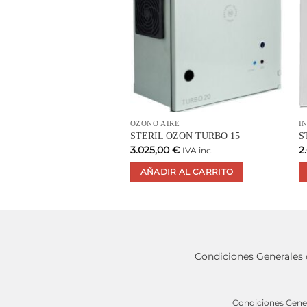
OZONO AIRE
I
STERIL OZON TURBO 15
S
3.025,00
€
2
IVA inc.
AÑADIR AL CARRITO
Condiciones Generales
Condiciones Gene