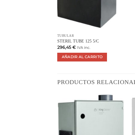
TUBULAR
STERIL TUBE 125 5/C
296,45
€
IVA inc.
AÑADIR AL CARRITO
PRODUCTOS RELACIONA