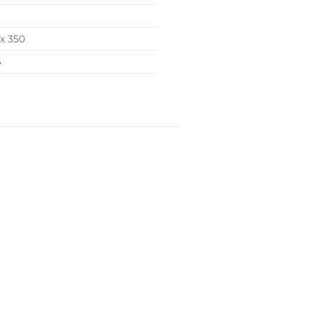
x 350
6