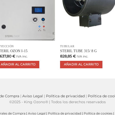
NYECCIÓN
TUBULAR
TERIL OZON I-15
STERIL TUBE 315/ 8 G
.637,80
€
828,85
€
IVA inc.
IVA inc.
AÑADIR AL CARRITO
AÑADIR AL CARRITO
 de Compra
|
Aviso Legal
|
Política de privacidad
|
Política de coo
©2025 - King Ozono® | Todos los derechos reservados
rales de Compra
|
Aviso Legal
|
Política de privacidad
|
Política de cookies
|